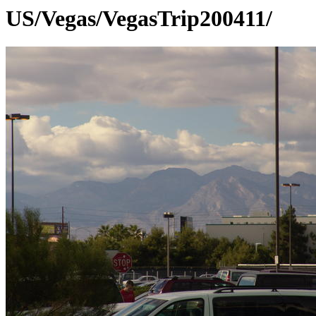
US/Vegas/VegasTrip200411/