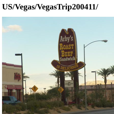
US/Vegas/VegasTrip200411/